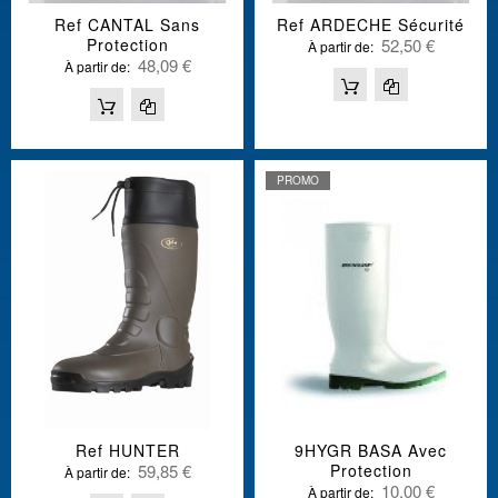
Ref CANTAL Sans
Ref ARDECHE Sécurité
Protection
52,50 €
À partir de
48,09 €
À partir de
PROMO
Ref HUNTER
9HYGR BASA Avec
59,85 €
Protection
À partir de
10,00 €
À partir de