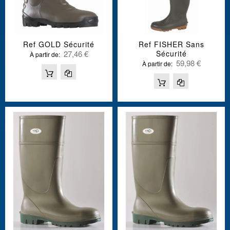
Ref GOLD Sécurité
Ref FISHER Sans
27,46 €
Sécurité
À partir de
59,98 €
À partir de