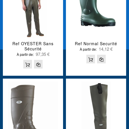
Ref OYESTER Sans
Ref Normal Securité
Sécurité
14,12 €
À partir de
97,35 €
À partir de