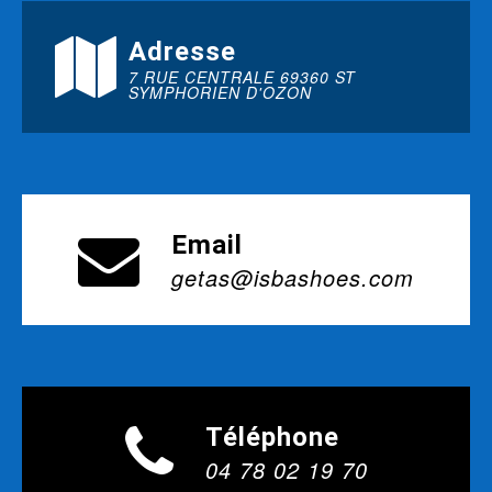
Adresse
7 RUE CENTRALE 69360 ST
SYMPHORIEN D'OZON
Email
getas@isbashoes.com
Téléphone
04 78 02 19 70