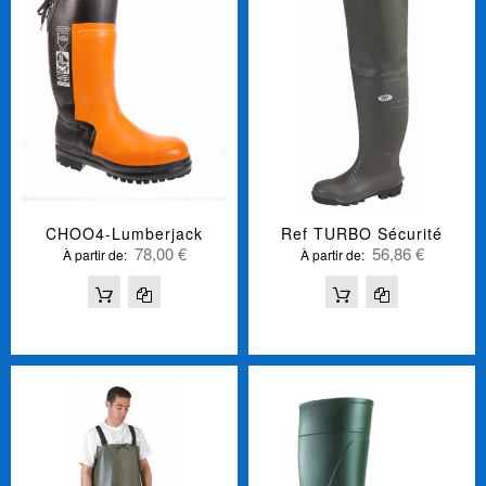
CHOO4-Lumberjack
Ref TURBO Sécurité
78,00 €
56,86 €
À partir de
À partir de