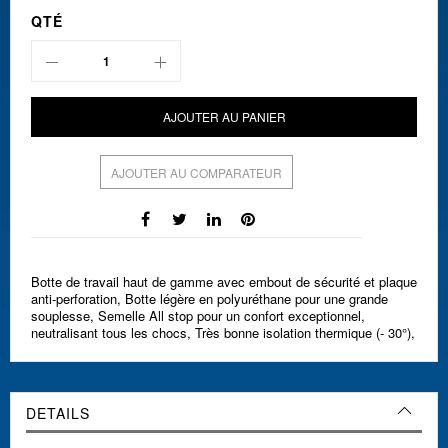
QTÉ
AJOUTER AU PANIER
AJOUTER AU COMPARATEUR
Botte de travail haut de gamme avec embout de sécurité et plaque
anti-perforation, Botte légère en polyuréthane pour une grande
souplesse, Semelle All stop pour un confort exceptionnel,
neutralisant tous les chocs, Très bonne isolation thermique (- 30°),
DETAILS