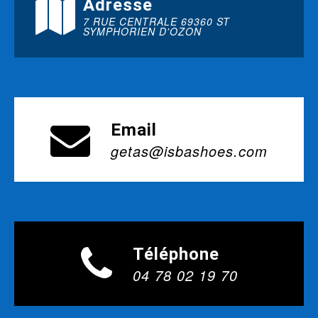
Adresse
7 RUE CENTRALE 69360 ST
SYMPHORIEN D'OZON
Email
getas@isbashoes.com
Téléphone
04 78 02 19 70