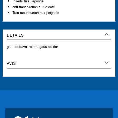
Inserts tissu éponge
anti-transpiration sur le côté
Trou mousqueton aux poignets
DETAILS
gant de travail winter ga06 solidur
AVIS