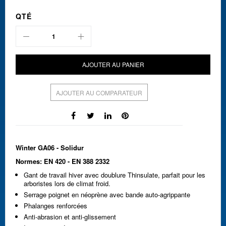
QTÉ
AJOUTER AU PANIER
AJOUTER AU COMPARATEUR
Winter GA06 - Solidur
Normes: EN 420 - EN 388 2332
Gant de travail hiver avec doublure Thinsulate, parfait pour les
arboristes lors de climat froid.
Serrage poignet en néoprène avec bande auto-agrippante
Phalanges renforcées
Anti-abrasion et anti-glissement