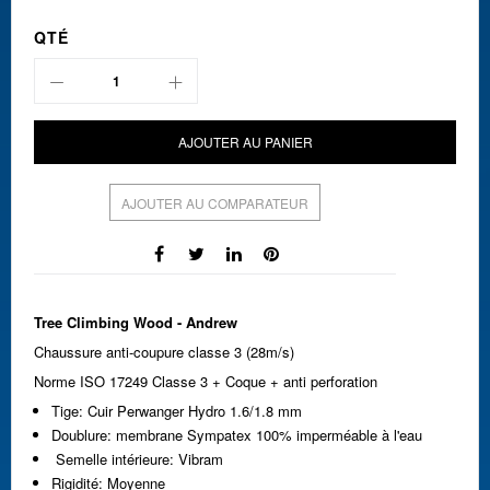
QTÉ
AJOUTER AU PANIER
AJOUTER AU COMPARATEUR
Tree Climbing Wood - Andrew
Chaussure anti-coupure classe 3 (28m/s)
Norme ISO 17249 Classe 3 + Coque + anti perforation
Tige: Cuir Perwanger Hydro 1.6/1.8 mm
Doublure: membrane Sympatex 100% imperméable à l'eau
Semelle intérieure: Vibram
Rigidité: Moyenne