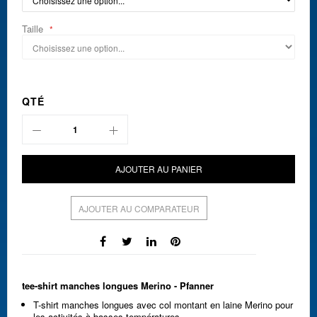
Taille
QTÉ
AJOUTER AU PANIER
AJOUTER AU COMPARATEUR
tee-shirt manches longues Merino - Pfanner
T-shirt manches longues avec col montant en laine Merino pour
les activités à basses températures.