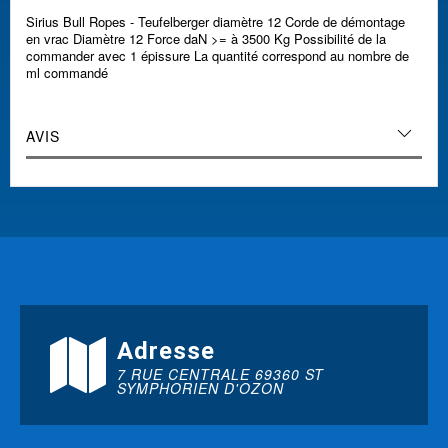
Sirius Bull Ropes - Teufelberger diamètre 12 Corde de démontage
en vrac Diamètre 12 Force daN >= à 3500 Kg Possibilité de la
commander avec 1 épissure La quantité correspond au nombre de
ml commandé
AVIS
Adresse
7 RUE CENTRALE 69360 ST
SYMPHORIEN D'OZON