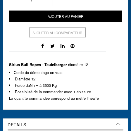
AJOUTER AU PANIER
AJOUTER AU COMPARATEUR
Sirius Bull Ropes - Teufelberger
diamètre 12
Corde de démontage en vrac
Diamètre 12
Force daN >= à 3500 Kg
Possibilité de la commander avec 1 épissure
La quantité commandée correspond au métre linéaire
DETAILS