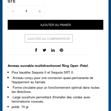
QTÉ
AJOUTER AU PANIER
AJOUTER AU COMPARATEUR
Anneau ouvrable multidirectionnel Ring Open -Petzl
.
Pour baudrier Sequoia II et Sequoia SRT II.
Anneau conçu pour une connexion quasi-permanente de
l'équipement au harnais.
Forme circulaire pour un fonctionnement optimal dans toutes
les directions.
Large ouverture permettant d'installer des cordes avec
terminaisons cousues.
poids: 70 gr