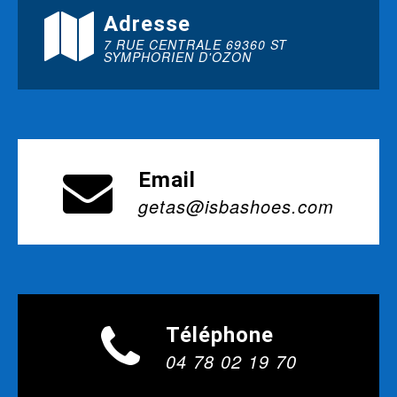
Adresse
7 RUE CENTRALE 69360 ST
SYMPHORIEN D'OZON
Email
getas@isbashoes.com
Téléphone
04 78 02 19 70