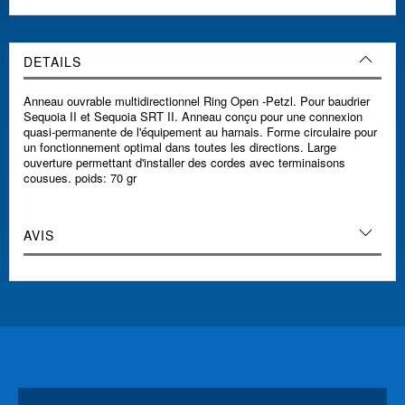
DETAILS
Anneau ouvrable multidirectionnel Ring Open -Petzl. Pour baudrier
Sequoia II et Sequoia SRT II. Anneau conçu pour une connexion
quasi-permanente de l'équipement au harnais. Forme circulaire pour
un fonctionnement optimal dans toutes les directions. Large
ouverture permettant d'installer des cordes avec terminaisons
cousues. poids: 70 gr
AVIS