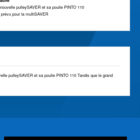
Jaune
a nouvelle pulleySAVER et sa poulie PINTO 110
t prévu pour la multiSAVER
ouvelle pulleySAVER et sa poulie PINTO 110 Tandis que le grand