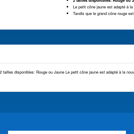
2 tailles disponibles: Rouge ou 
Le petit cône jaune est adapté à l
Tandis que le grand cône rouge es
 2 tailles disponibles: Rouge ou Jaune Le petit cône jaune est adapté à la n