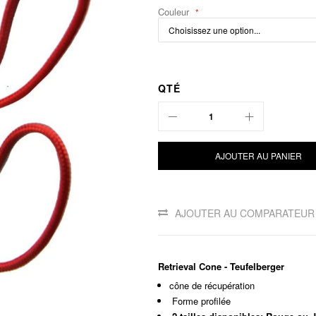
Couleur
QTÉ
AJOUTER AU PANIER
AJOUTER AU COMPARATEUR
Retrieval Cone - Teufelberger
cône de récupération
Forme profilée