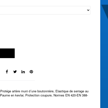
, Protége artère muni d´une boutonnière, Elastique de serrage au
e, Paume en kevlar, Protection coupure, Normes EN 420-EN 388-