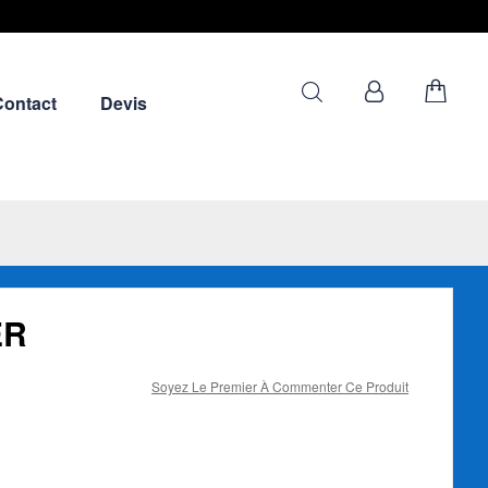
Contact
Devis
ER
Soyez Le Premier À Commenter Ce Produit