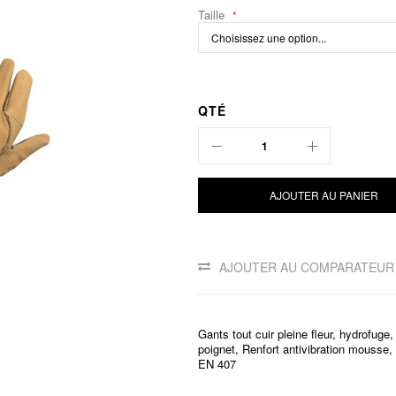
Taille
QTÉ
AJOUTER AU PANIER
AJOUTER AU COMPARATEUR
Gants tout cuir pleine fleur, hydrofuge
poignet, Renfort antivibration mouss
EN 407