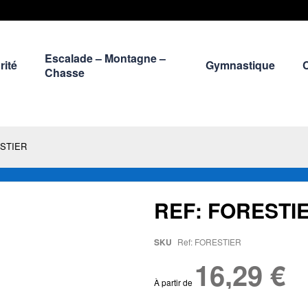
Escalade – Montagne –
rité
Gymnastique
Chasse
ESTIER
REF: FORESTI
SKU
Ref: FORESTIER
16,29 €
À partir de