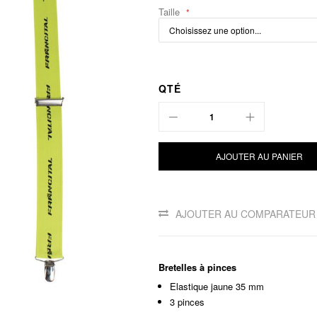
Taille
QTÉ
AJOUTER AU PANIER
AJOUTER AU COMPARATEUR
Bretelles à pinces
Elastique jaune 35 mm
3 pinces