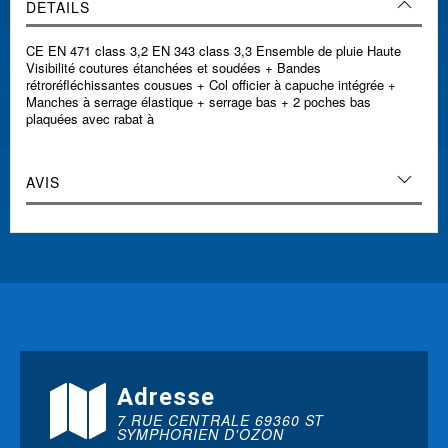
DETAILS
CE EN 471 class 3,2 EN 343 class 3,3 Ensemble de pluie Haute
Visibilité coutures étanchées et soudées + Bandes
rétroréfléchissantes cousues + Col officier à capuche intégrée +
Manches à serrage élastique + serrage bas + 2 poches bas
plaquées avec rabat à
AVIS
Adresse
7 RUE CENTRALE 69360 ST
SYMPHORIEN D'OZON