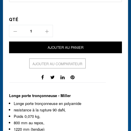
QTÉ
AJOUTER AU PANIER
AJOUTER AU COMPARATEUR
Longe porte tronçonneuse - Miller
Longe porte tronçonneuse en polyamide
resistance à la rupture 90 daN,
Poids 0,070 kg,
800 mm au repos,
1220 mm (tendue)