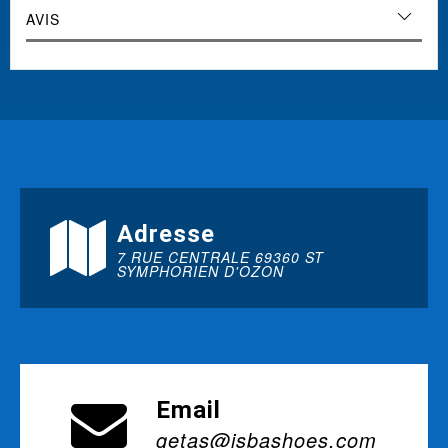
AVIS
Adresse
7 RUE CENTRALE 69360 ST
SYMPHORIEN D'OZON
Email
getas@isbashoes.com