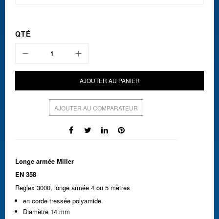
QTÉ
AJOUTER AU PANIER
AJOUTER AU COMPARATEUR
Longe armée Miller
EN 358
Reglex 3000, longe armée 4 ou 5 mètres
en corde tressée polyamide.
Diamètre 14 mm