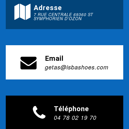
Adresse
7 RUE CENTRALE 69360 ST
SYMPHORIEN D'OZON
Email
getas@isbashoes.com
Téléphone
04 78 02 19 70