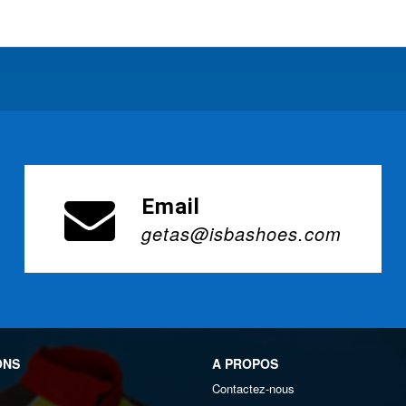
Email
getas@isbashoes.com
ONS
A PROPOS
Contactez-nous