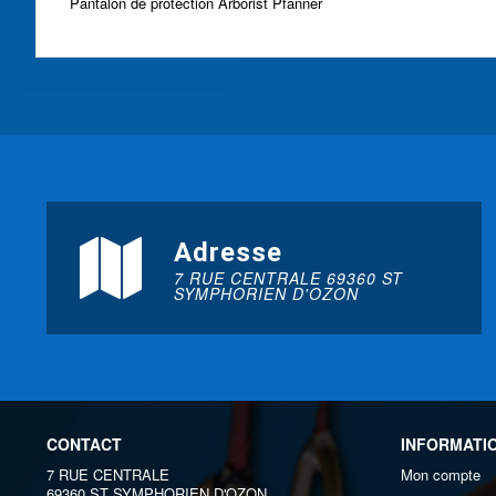
Pantalon de protection Arborist Pfanner
Adresse
7 RUE CENTRALE 69360 ST
SYMPHORIEN D'OZON
CONTACT
INFORMATI
7 RUE CENTRALE
Mon compte
69360 ST SYMPHORIEN D'OZON