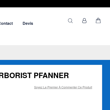
Contact
Devis
 ARBORIST PFANNER
Soyez Le Premier À Commenter Ce Produit