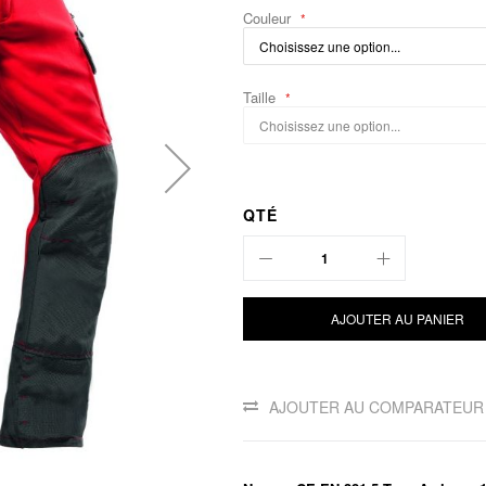
Couleur
Taille
QTÉ
AJOUTER AU PANIER
AJOUTER AU COMPARATEUR