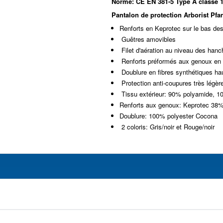
Norme: CE EN 381-5 Type A classe 1
Pantalon de protection Arborist Pfa
Renforts en Keprotec sur le bas de
Guêtres amovibles
Filet d'aération au niveau des hanc
Renforts préformés aux genoux en 
Doublure en fibres synthétiques hau
Protection anti-coupures très légèr
Tissu extérieur: 90% polyamide, 1
Renforts aux genoux: Keprotec 38
Doublure: 100% polyester Cocona
2 coloris: Gris/noir et Rouge/noir