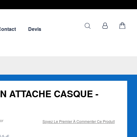
Contact
Devis
EN ATTACHE CASQUE -
tor
Soyez Le Premier À Commenter Ce Produit
11 €