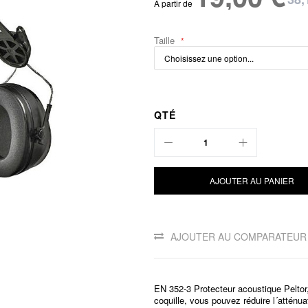
À partir de
Taille
QTÉ
AJOUTER AU PANIER
AJOUTER AU COMPARATEUR
EN 352-3 Protecteur acoustique Peltor
coquille, vous pouvez réduire l´atténua