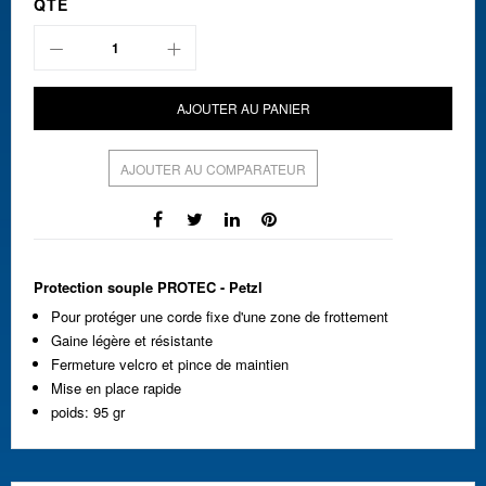
QTÉ
AJOUTER AU PANIER
AJOUTER AU COMPARATEUR
Protection souple PROTEC - Petzl
Pour protéger une corde fixe d'une zone de frottement
Gaine légère et résistante
Fermeture velcro et pince de maintien
Mise en place rapide
poids: 95 gr