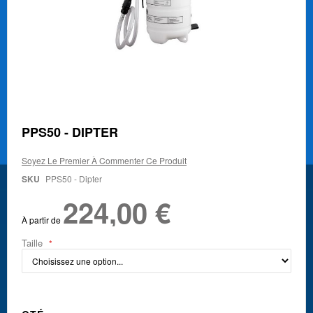
Skip
PPS50 - DIPTER
to
the
Soyez Le Premier À Commenter Ce Produit
beginning
of
SKU
PPS50 - Dipter
the
224,00 €
images
gallery
À partir de
Taille