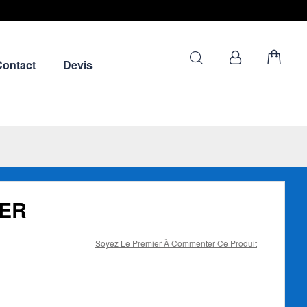
Contact
Devis
NER
Soyez Le Premier À Commenter Ce Produit