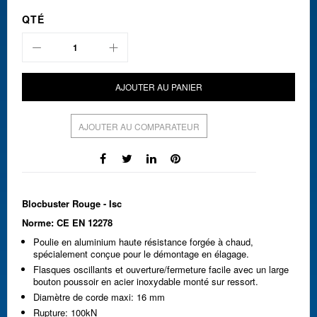
QTÉ
AJOUTER AU PANIER
AJOUTER AU COMPARATEUR
Blocbuster Rouge - Isc
Norme: CE EN 12278
Poulie en aluminium haute résistance forgée à chaud,
spécialement conçue pour le démontage en élagage.
Flasques oscillants et ouverture/fermeture facile avec un large
bouton poussoir en acier inoxydable monté sur ressort.
Diamètre de corde maxi: 16 mm
Rupture: 100kN