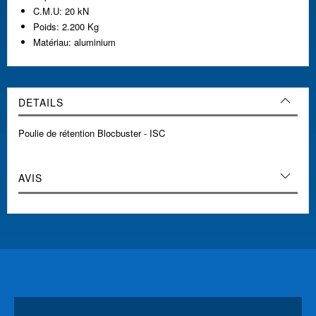
C.M.U: 20 kN
Poids: 2.200 Kg
Matériau: aluminium
DETAILS
Poulie de rétention Blocbuster - ISC
AVIS