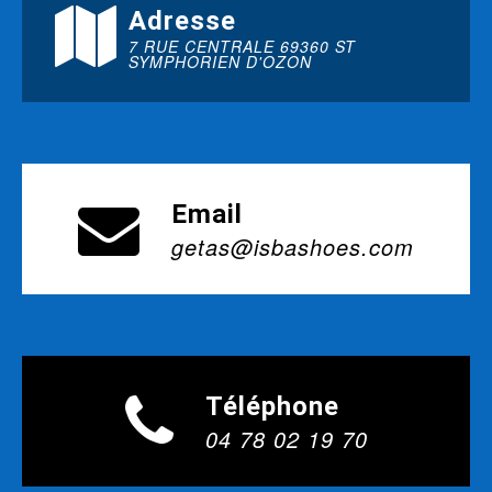
Adresse
7 RUE CENTRALE 69360 ST
SYMPHORIEN D'OZON
Email
getas@isbashoes.com
Téléphone
04 78 02 19 70