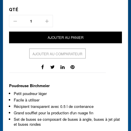
QTÉ
AJOUTER AU PANIER
AJOUTER AU COMPARATEUR
Poudreuse Birchmeier
Petit poudreur léger
Facile à utiliser
Récipient transparent avec 0.5 l de contenance
Grand soufflet pour la production d'un nuage fin
Set de buses se composant de buses à angle, buses à jet plat
et buses rondes