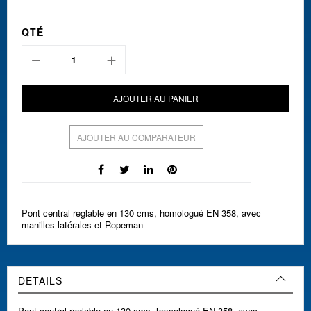
QTÉ
AJOUTER AU PANIER
AJOUTER AU COMPARATEUR
Pont central reglable en 130 cms, homologué EN 358, avec
manilles latérales et Ropeman
DETAILS
Pont central reglable en 130 cms, homologué EN 358, avec