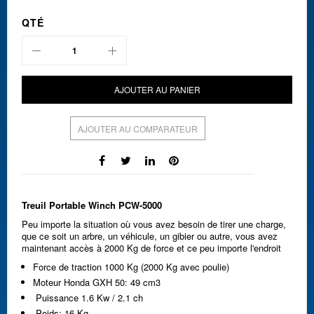
QTÉ
AJOUTER AU PANIER
AJOUTER AU COMPARATEUR
Treuil Portable Winch PCW-5000
Peu importe la situation où vous avez besoin de tirer une charge,
que ce soit un arbre, un véhicule, un gibier ou autre, vous avez
maintenant accès à 2000 Kg de force et ce peu importe l'endroit
Force de traction 1000 Kg (2000 Kg avec poulie)
Moteur Honda GXH 50: 49 cm3
Puissance 1.6 Kw / 2.1 ch
Poids: 16 Kg