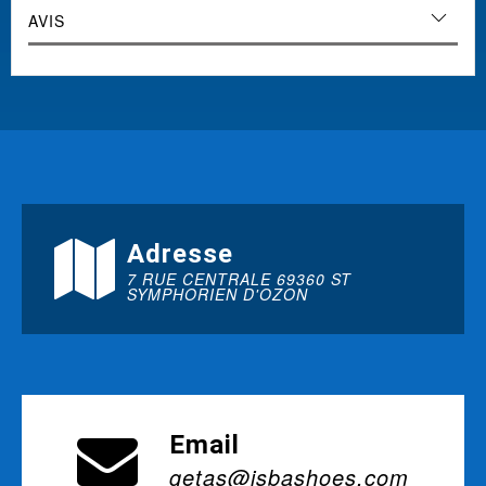
AVIS
Adresse
7 RUE CENTRALE 69360 ST
SYMPHORIEN D'OZON
Email
getas@isbashoes.com