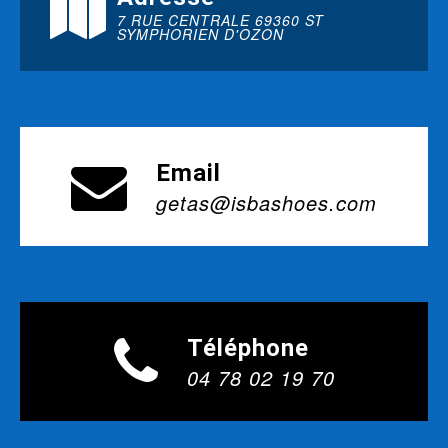
7 RUE CENTRALE 69360 ST
SYMPHORIEN D'OZON
Email
getas@isbashoes.com
Téléphone
04 78 02 19 70