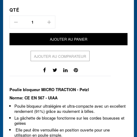
QTÉ
AJOUTER AU PANIER
AJOUTER AU COMPARATEUR
Poulie bloqueur MICRO TRACTION - Petzl
Norme: CE EN 567 - UIAA
Poulie bloqueur ultralégère et ultra-compacte avec un excellent
rendement (91%) grâce au roulement à billes.
La gâchette de blocage fonctionne sur les cordes boueuses et
gelées
Elle peut être verrouillée en position ouverte pour une
utilisation en poulie simple.