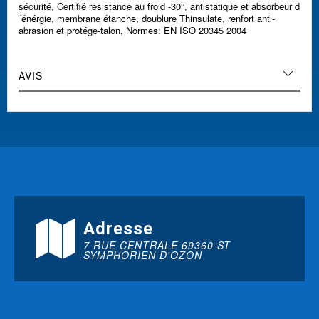
sécurité, Certifié resistance au froid -30°, antistatique et absorbeur d
´énérgie, membrane étanche, doublure Thinsulate, renfort anti-
abrasion et protége-talon, Normes: EN ISO 20345 2004
AVIS
Adresse
7 RUE CENTRALE 69360 ST
SYMPHORIEN D'OZON