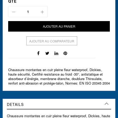
QTÉ
AJOUTER AU PANIER
AJOUTER AU COMPARATEUR
Chaussure montantes en cuir pleine fleur waterproof, Dickies,
haute sécurité, Certifié resistance au froid -30°, antistatique et
absorbeur d´énérgie, membrane étanche, doublure Thinsulate,
renfort anti-abrasion et protége-talon, Normes: EN ISO 20345 2004
DETAILS
Chaussure montantes en cuir pleine fleur waterproof, Dickies, haute