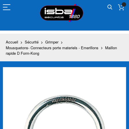
Allez
au
contenu
Accueil
Sécurité
Grimper
Mousquetons- Connecteurs porte materiels - Emerillons
Maillon
rapide D Form-Kong
Skip
to
the
end
of
the
images
gallery