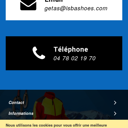
getas@isbashoes.com
Téléphone
04 78 02 19 70
Contact
Informations
A Propos
Nous utilisons les cookies pour vous offrir une meilleure