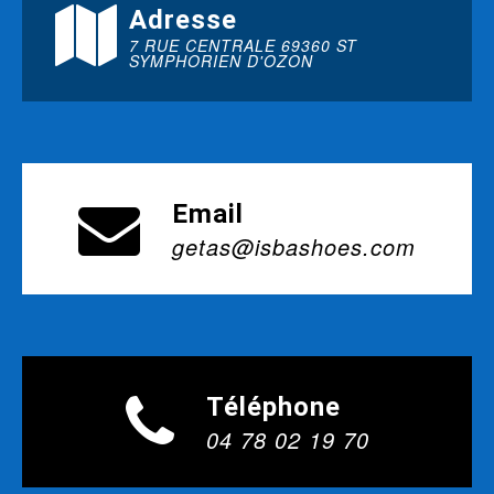
Adresse
7 RUE CENTRALE 69360 ST
SYMPHORIEN D'OZON
Email
getas@isbashoes.com
Téléphone
04 78 02 19 70