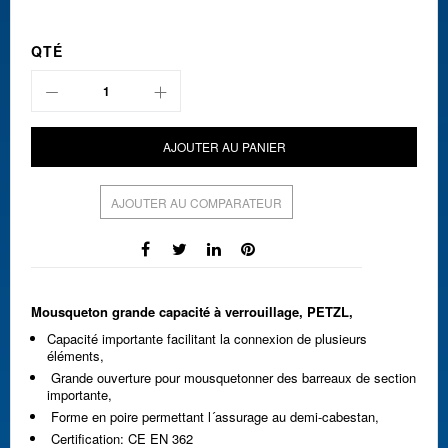
QTÉ
AJOUTER AU PANIER
AJOUTER AU COMPARATEUR
Mousqueton grande capacité à verrouillage, PETZL,
Capacité importante facilitant la connexion de plusieurs
éléments,
Grande ouverture pour mousquetonner des barreaux de section
importante,
Forme en poire permettant l´assurage au demi-cabestan,
Certification: CE EN 362