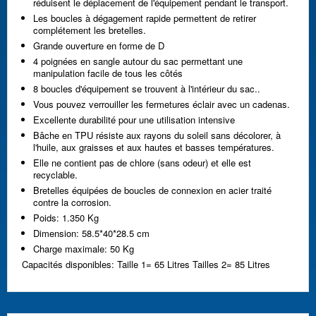
réduisent le déplacement de l'équipement pendant le transport.
Les boucles à dégagement rapide permettent de retirer
complétement les bretelles.
Grande ouverture en forme de D
4 poignées en sangle autour du sac permettant une
manipulation facile de tous les côtés
8 boucles d'équipement se trouvent à l'intérieur du sac..
Vous pouvez verrouiller les fermetures éclair avec un cadenas.
Excellente durabilité pour une utilisation intensive
Bâche en TPU résiste aux rayons du soleil sans décolorer, à
l'huile, aux graisses et aux hautes et basses températures.
Elle ne contient pas de chlore (sans odeur) et elle est
recyclable.
Bretelles équipées de boucles de connexion en acier traité
contre la corrosion.
Poids: 1.350 Kg
Dimension: 58.5*40*28.5 cm
Charge maximale: 50 Kg
Capacités disponibles: Taille 1= 65 Litres Tailles 2= 85 Litres