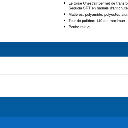
Le torse Chest'air permet de transf
Sequoia SRT en harnais d'antichute
Matières: polyamide, polyester, al
Tour de poitrine: 140 cm maximun
Poids: 525 g