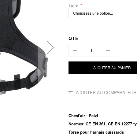
Taille
QTÉ
AJOUTER AU PANIER
AJOUTER AU COMPARATEUR
Chest'air - Petzl
Normes: CE EN 361, CE EN 12277 t
Torse pour harnais cuissards