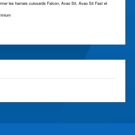
ormer les harnais cuissards Falcon, Avao Sit, Avao Sit Fast et
uminium