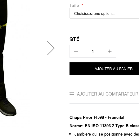
Taille
QTÉ
AJOUTER AU PANIER
AJOUTER AU COMPARATEUR
Chaps Prior FI598 - Francital
Norme: EN ISO 11393-2 Type B clas
Jambière qui se positionne avec des