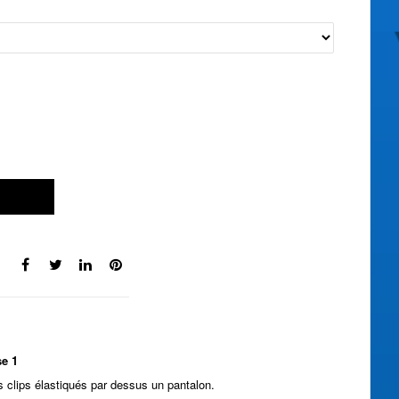
se 1
 clips élastiqués par dessus un pantalon.