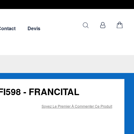
Contact
Devis
I598 - FRANCITAL
Soyez Le Premier À Commenter Ce Produit