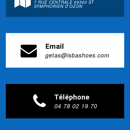
7 RUE CENTRALE 69360 ST
SYMPHORIEN D'OZON
Email
getas@isbashoes.com
Téléphone
04 78 02 19 70