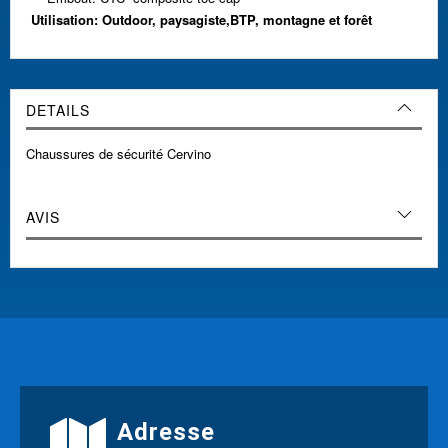
Utilisation: Outdoor, paysagiste,BTP, montagne et forêt
DETAILS
Chaussures de sécurité Cervino
AVIS
Adresse