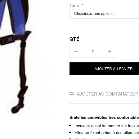
Taille
QTÉ
AJOUTER AU PANIER
AJOUTER AU COMPARATEUR
Bretelles amovibles très confortab
peuvent aussi se monter sur la plup
Elles se fixent grâce à des clips au