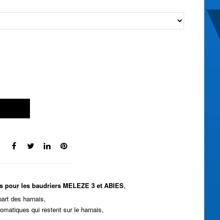
les pour les baudriers MELEZE 3 et ABIES
,
art des harnais,
tomatiques qui restent sur le harnais,