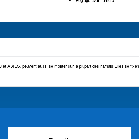
Réglage avant-arrière
 et ABIES, peuvent aussi se monter sur la plupart des harnais,Elles se fixent