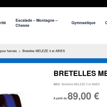
Escalade – Montagne –
rité
Gymnastique
Chasse
pour harnais
Bretelles MELEZE 3 et ABIES
BRETELLES ME
SKU
Bretelles MELEZE 3 et ABIES
89,00 €
À partir de