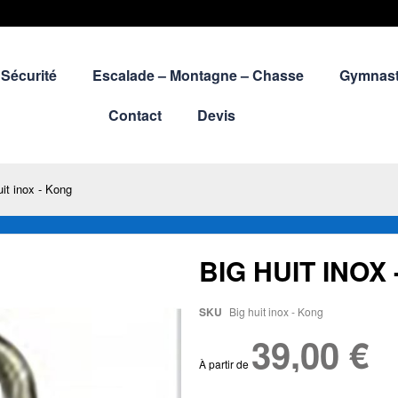
Sécurité
Escalade – Montagne – Chasse
Gymnast
Contact
Devis
uit inox - Kong
BIG HUIT INOX
SKU
Big huit inox - Kong
39,00 €
À partir de