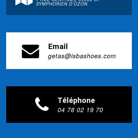
SYMPHORIEN D'OZON
Email
getas@isbashoes.com
Téléphone
04 78 02 19 70