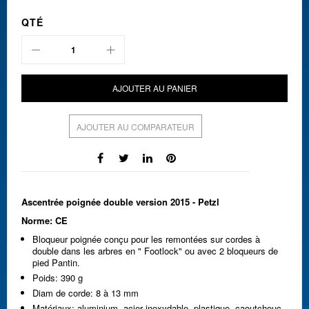
QTÉ
AJOUTER AU PANIER
AJOUTER AU COMPARATEUR
Ascentrée poignée double version 2015 - Petzl
Norme: CE
Bloqueur poignée conçu pour les remontées sur cordes à
double dans les arbres en " Footlock" ou avec 2 bloqueurs de
pied Pantin.
Poids: 390 g
Diam de corde: 8 à 13 mm
Matériaux: aluminium, acier inoxydable, plastique, caoutchouc,