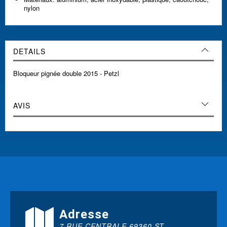
nylon
DETAILS
Bloqueur pignée double 2015 - Petzl
AVIS
Adresse
7 RUE CENTRALE 69360 ST