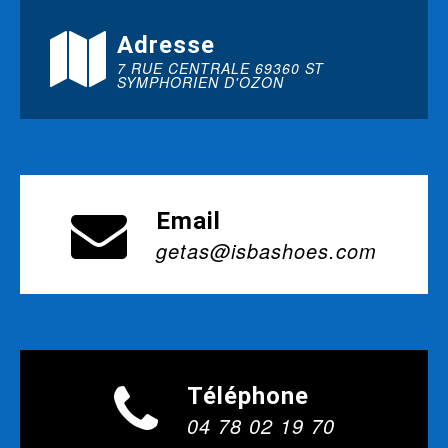
Adresse
7 RUE CENTRALE 69360 ST
SYMPHORIEN D'OZON
Email
getas@isbashoes.com
Téléphone
04 78 02 19 70