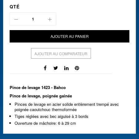
QTÉ
AJOUTER AU PANIER
AJOUTER AU COMPARATEUR
Pince de levage 1423 - Bahco
Pince de levage, poignée gainée
Pinces de levage en acier solide entièrement trempé avec
poignée caoutchouc thermoformée
Tiges réglées avec bec aiguisé à 3 bords
Ouverture de mâchoire: 6 à 29 cm