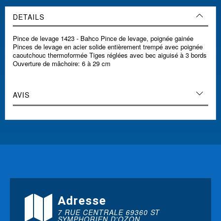
DETAILS
Pince de levage 1423 - Bahco Pince de levage, poignée gainée
Pinces de levage en acier solide entièrement trempé avec poignée
caoutchouc thermoformée Tiges réglées avec bec aiguisé à 3 bords
Ouverture de mâchoire: 6 à 29 cm
AVIS
Adresse
7 RUE CENTRALE 69360 ST
SYMPHORIEN D'OZON