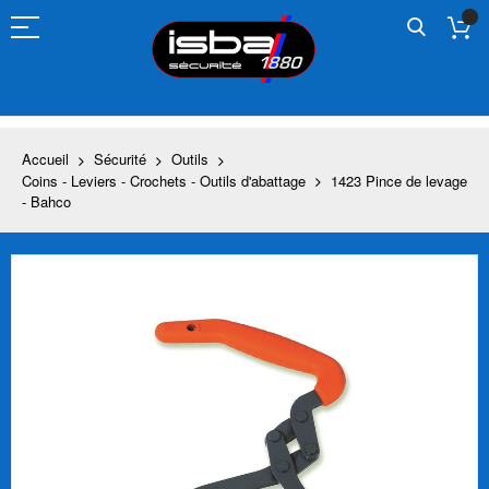
Allez
au
contenu
Accueil
Sécurité
Outils
Coins - Leviers - Crochets - Outils d'abattage
1423 Pince de levage
- Bahco
Skip
to
the
end
of
the
images
gallery