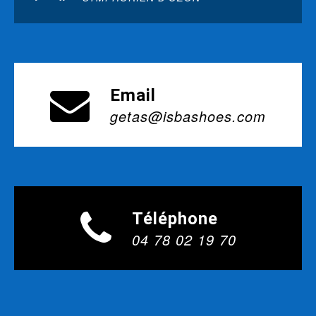
Email
getas@isbashoes.com
Téléphone
04 78 02 19 70