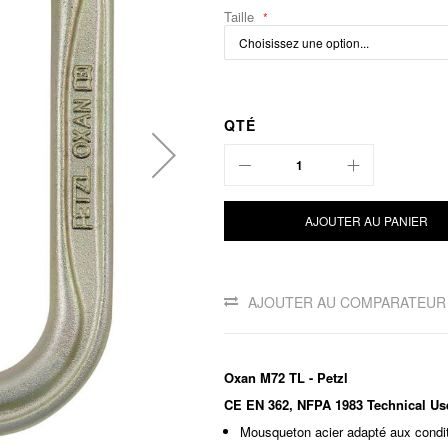
Taille
QTÉ
AJOUTER AU PANIER
AJOUTER AU COMPARATEUR
Oxan M72 TL - Petzl
CE EN 362, NFPA 1983 Technical Us
Mousqueton acier adapté aux condition