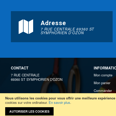
Adresse
7 RUE CENTRALE 69360 ST
SYMPHORIEN D'OZON
CONTACT
INFORMATI
7 RUE CENTRALE
Mon compte
69360 ST SYMPHORIEN D'OZON
Mon panier
Commander
Nous utilisons les cookies pour vous offrir une meilleure expérience u
Connexion
cookies sur votre ordinateur.
En savoir plus
.
S'enregistrer
AUTORISER LES COOKIES