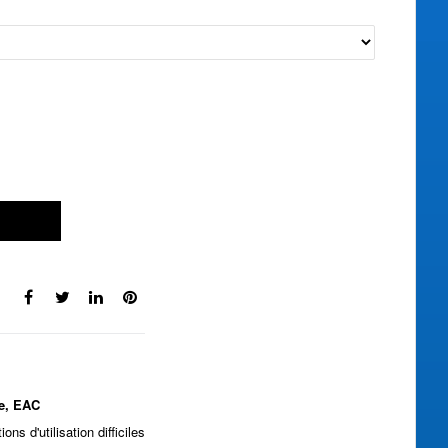
e, EAC
s d'utilisation difficiles