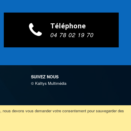
Téléphone
04 78 02 19 70
SUIVEZ NOUS
© Kalitys Multimédia
ivée, nous devons vous demander votre consentement pour sauvegarder des