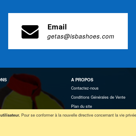
Email
getas@isbashoes.com
ONS
A PROPOS
Contactez-nous
Conditions Générales de Vente
Plan du site
tilisateur.
Pour se conformer à la nouvelle directive concernant la vie pr
Infos légales
Politique de confidentialité